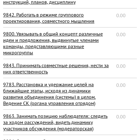
инструкций, планов, дисциплину
9842. Работать в режиме группового
0.00
проектирования, совместного мышления
9800. Увязывать в общий концепт различные
0.00
идеи и предложения, выдвинутые членами
команды, представляющими разные
микрогруппы
9843. Принимать совместные решения, нести за
0.00
них ответственность
9783. Расстановка и удержание целей на
0.00
ближайшие этапы, исходя из динамики
развития объединения (системы) в целом.
Ведение СК (органа управления отрядом)
9863. Занимать позицию наблюдателя: следить
0.00
за ходом рассуждений, видеть динамику
участников обсуждения (модераторская)