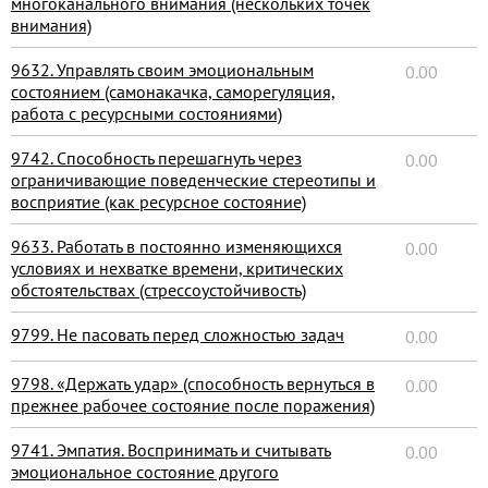
многоканального внимания (нескольких точек
внимания)
9632. Управлять своим эмоциональным
0.00
состоянием (самонакачка, саморегуляция,
работа с ресурсными состояниями)
9742. Способность перешагнуть через
0.00
ограничивающие поведенческие стереотипы и
восприятие (как ресурсное состояние)
9633. Работать в постоянно изменяющихся
0.00
условиях и нехватке времени, критических
обстоятельствах (стрессоустойчивость)
9799. Не пасовать перед сложностью задач
0.00
9798. «Держать удар» (способность вернуться в
0.00
прежнее рабочее состояние после поражения)
9741. Эмпатия. Воспринимать и считывать
0.00
эмоциональное состояние другого