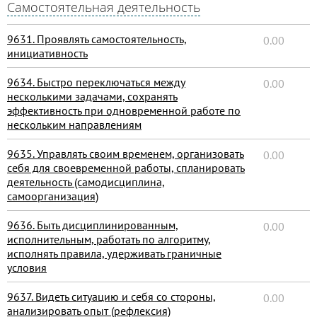
Самостоятельная деятельность
9631. Проявлять самостоятельность,
0.00
инициативность
9634. Быстро переключаться между
0.00
несколькими задачами, сохранять
эффективность при одновременной работе по
нескольким направлениям
9635. Управлять своим временем, организовать
0.00
себя для своевременной работы, спланировать
деятельность (самодисциплина,
самоорганизация)
9636. Быть дисциплинированным,
0.00
исполнительным, работать по алгоритму,
исполнять правила, удерживать граничные
условия
9637. Видеть ситуацию и себя со стороны,
0.00
анализировать опыт (рефлексия)