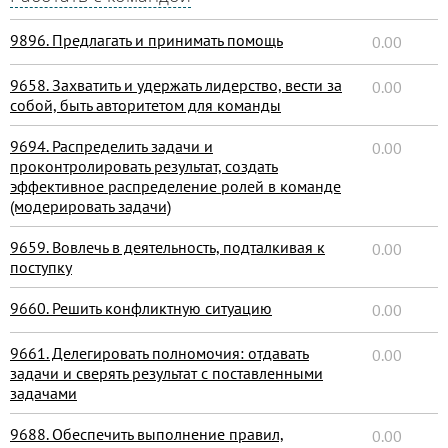
9896. Предлагать и принимать помощь
0.00
9658. Захватить и удержать лидерство, вести за
0.00
собой, быть авторитетом для команды
9694. Распределить задачи и
0.00
проконтролировать результат, создать
эффективное распределение ролей в команде
(модерировать задачи)
9659. Вовлечь в деятельность, подталкивая к
0.00
поступку
9660. Решить конфликтную ситуацию
0.00
9661. Делегировать полномочия: отдавать
0.00
задачи и сверять результат с поставленными
задачами
9688. Обеспечить выполнение правил,
0.00