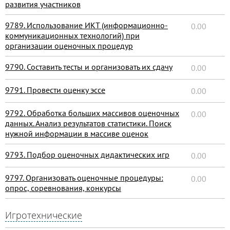
развития участников
9789. Использование ИКТ (информационно-
0.00
коммуникационных технологий) при
организации оценочных процедур
9790. Составить тесты и организовать их сдачу
0.00
9791. Провести оценку эссе
0.00
9792. Обработка больших массивов оценочных
0.00
данных. Анализ результатов статистики. Поиск
нужной информации в массиве оценок
9793. Подбор оценочных дидактических игр
0.00
9797. Организовать оценочные процедуры:
0.00
опрос, соревнования, конкурсы
Игротехнические