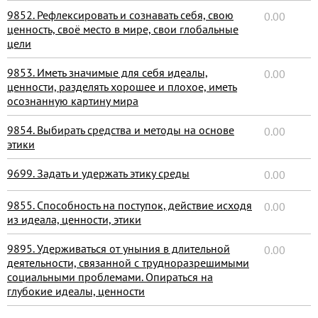
9852. Рефлексировать и сознавать себя, свою
0.00
ценность, своё место в мире, свои глобальные
цели
9853. Иметь значимые для себя идеалы,
0.00
ценности, разделять хорошее и плохое, иметь
осознанную картину мира
9854. Выбирать средства и методы на основе
0.00
этики
9699. Задать и удержать этику среды
0.00
9855. Способность на поступок, действие исходя
0.00
из идеала, ценности, этики
9895. Удерживаться от уныния в длительной
0.00
деятельности, связанной с трудноразрешимыми
социальными проблемами. Опираться на
глубокие идеалы, ценности