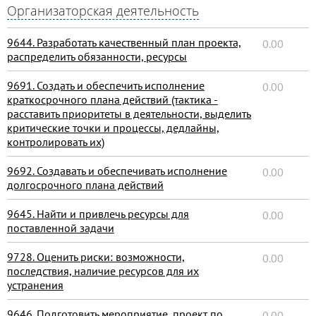
Организаторская деятельность
9644. Разработать качественный план проекта,
0.00
распределить обязанности, ресурсы
9691. Создать и обеспечить исполнение
0.00
краткосрочного плана действий (тактика -
расставить приоритеты в деятельности, выделить
критические точки и процессы, дедлайны,
контролировать их)
9692. Создавать и обеспечивать исполнение
0.00
долгосрочного плана действий
9645. Найти и привлечь ресурсы для
0.00
поставленной задачи
9728. Оценить риски: возможности,
0.00
последствия, наличие ресурсов для их
устранения
9646. Подготовить мероприятие, проект по
0.00