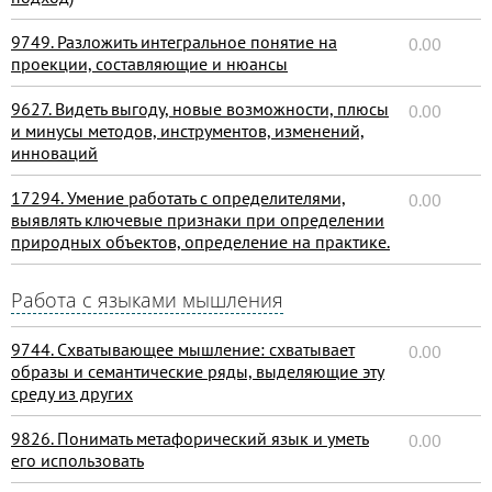
9749. Разложить интегральное понятие на
0.00
проекции, составляющие и нюансы
9627. Видеть выгоду, новые возможности, плюсы
0.00
и минусы методов, инструментов, изменений,
инноваций
17294. Умение работать с определителями,
0.00
выявлять ключевые признаки при определении
природных объектов, определение на практике.
Работа с языками мышления
9744. Схватывающее мышление: схватывает
0.00
образы и семантические ряды, выделяющие эту
среду из других
9826. Понимать метафорический язык и уметь
0.00
его использовать