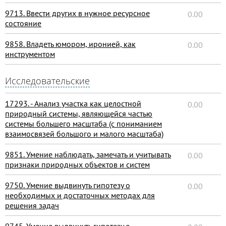
9713. Ввести других в нужное ресурсное
0.00
состояние
9858. Владеть юмором, иронией, как
0.00
инструментом
Исследовательские
17293. - Анализ участка как целостной
0.00
природный системы, являющейся частью
системы большего масштаба (с пониманием
взаимосвязей большого и малого масштаба)
9851. Умение наблюдать, замечать и учитывать
0.00
признаки природных объектов и систем
9750. Умение выдвинуть гипотезу о
0.00
необходимых и достаточных методах для
решения задач