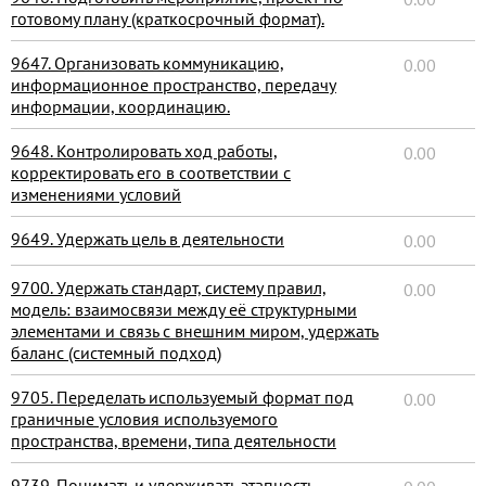
готовому плану (краткосрочный формат).
9647. Организовать коммуникацию,
0.00
информационное пространство, передачу
информации, координацию.
9648. Контролировать ход работы,
0.00
корректировать его в соответствии с
изменениями условий
9649. Удержать цель в деятельности
0.00
9700. Удержать стандарт, систему правил,
0.00
модель: взаимосвязи между её структурными
элементами и связь с внешним миром, удержать
баланс (системный подход)
9705. Переделать используемый формат под
0.00
граничные условия используемого
пространства, времени, типа деятельности
9739. Понимать и удерживать этапность,