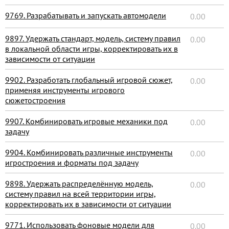
9769. Разрабатывать и запускать автомодели
0.00
9897. Удержать стандарт, модель, систему правил
0.00
в локальной области игры, корректировать их в
зависимости от ситуации
9902. Разработать глобальный игровой сюжет,
0.00
применяя инструменты игрового
сюжетостроения
9907. Комбинировать игровые механики под
0.00
задачу
9904. Комбинировать различные инструменты
0.00
игростроения и форматы под задачу
9898. Удержать распределённую модель,
0.00
систему правил на всей территории игры,
корректировать их в зависимости от ситуации
9771. Использовать фоновые модели для
0.00