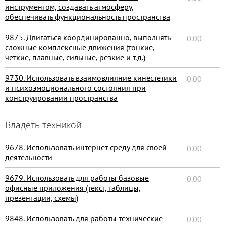
инструментом, создавать атмосферу,
обеспечивать функциональность пространства
9875. Двигаться координированно, выполнять
0.00
сложные комплексные движения (тонкие,
четкие, плавные, сильные, резкие и т.д.)
9730. Использовать взаимовлияние кинестетики
0.00
и психоэмоционального состояния при
конструировании пространства
Владеть техникой
9678. Использовать интернет среду для своей
0.00
деятельности
9679. Использовать для работы базовые
0.00
офисные приложения (текст, таблицы,
презентации, схемы)
9848. Использовать для работы технические
0.00