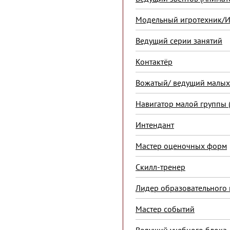
Модельный игротехник/Иг
Ведущий серии занятий
Контактёр
Вожатый/ ведущий малых
Навигатор малой группы 
Интендант
Мастер оценочных форм
Скилл-тренер
Лидер образовательного 
Мастер событий
Ведущий учебного блока