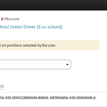
Moscow
hool Green Driver (Eco-school)
 on positions selected by the user.
ей
аты для представления вовне, материалы для хранения и