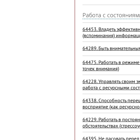
Работа с состояниям
64453. Владеть эффекти
(вспоминания) информаци
64289. Быть внимательны
64475. Работать в режим
точек внимания)
64228. Управлять своим 
работа с ресурсными сос
64338. Способность пере
восприятие (как ресурсно
64229. Работать в посто
обстоятельствах (стрессоу
64395. Не пасовать пере