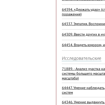
64394. «Держать удар» (с
поражения)
64337. Эмпатия. Восприни
64309. Ввести других в н
64454. Владеть юмором, 
Исследовательские
71889. - Анализ участка 
системы большего масшта
масштаба)
64447. Умение наблюдать,
систем
64346. Умение выдвинуть