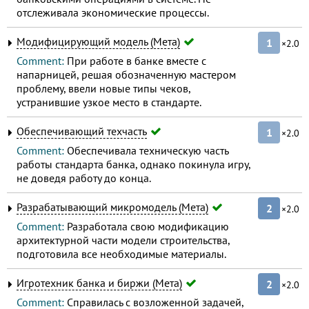
отслеживала экономические процессы.
Модифицирующий модель (Мета)
1
×2.0
Comment:
При работе в банке вместе с
напарницей, решая обозначенную мастером
проблему, ввели новые типы чеков,
устранившие узкое место в стандарте.
Обеспечивающий техчасть
1
×2.0
Comment:
Обеспечивала техническую часть
работы стандарта банка, однако покинула игру,
не доведя работу до конца.
Разрабатывающий микромодель (Мета)
2
×2.0
Comment:
Разработала свою модификацию
архитектурной части модели строительства,
подготовила все необходимые материалы.
Игротехник банка и биржи (Мета)
2
×2.0
Comment:
Справилась с возложенной задачей,