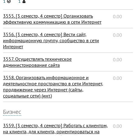
1
1
3555. [3 семестр, 4 семестр] Организовать
0.00
эффективную коммуникацию в сети Интернет
3556. [3 семестр, 4 семестр] Вести сайт,
0.00
информационную группу, сообщество в сети
Интернет
3557. Осуществлять техническое
0.00
администрирование сайта
3558. Организовать информационное и
0.00
деятельностное пространство в сети Интернет,
продвижение через Интернет (сайты,
социальные сети) (инт.)
Бизнес
3559. [3 семестр, 4 семестр] Работать с клиентом,
0.00
на клиента, для клиента, ориентироваться на