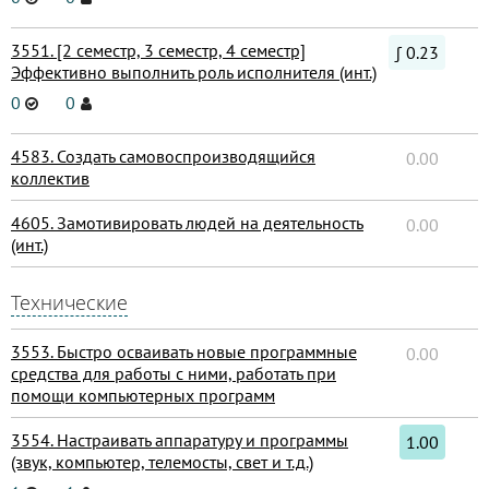
3551. [2 семестр, 3 семестр, 4 семестр]
∫ 0.23
Эффективно выполнить роль исполнителя (инт.)
0
0
4583. Создать самовоспроизводящийся
0.00
коллектив
4605. Замотивировать людей на деятельность
0.00
(инт.)
Технические
3553. Быстро осваивать новые программные
0.00
средства для работы с ними, работать при
помощи компьютерных программ
3554. Настраивать аппаратуру и программы
1.00
(звук, компьютер, телемосты, свет и т.д.)