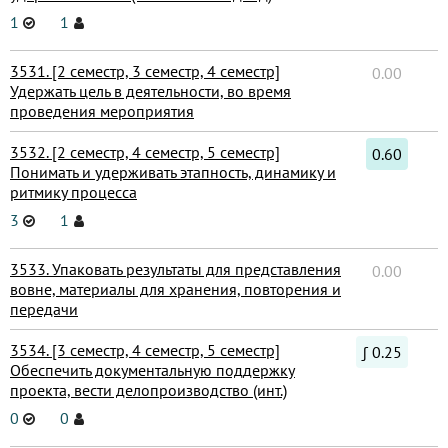
1
1
3531. [2 семестр, 3 семестр, 4 семестр]
0.00
Удержать цель в деятельности, во время
проведения мероприятия
3532. [2 семестр, 4 семестр, 5 семестр]
0.60
Понимать и удерживать этапность, динамику и
ритмику процесса
3
1
3533. Упаковать результаты для представления
0.00
вовне, материалы для хранения, повторения и
передачи
3534. [3 семестр, 4 семестр, 5 семестр]
∫ 0.25
Обеспечить документальную поддержку
проекта, вести делопроизводство (инт.)
0
0