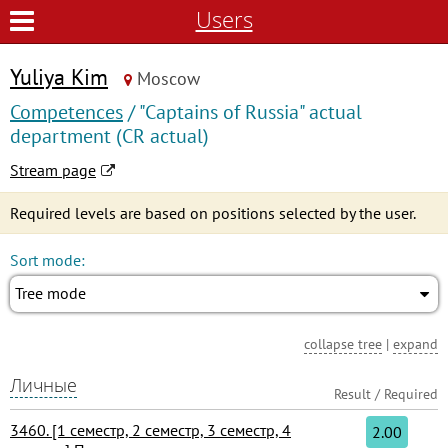
Users
Yuliya Kim
Moscow
Competences
/ "Captains of Russia" actual
department (CR actual)
Stream page
Required levels are based on positions selected by the user.
Sort mode:
Tree mode
collapse tree
|
expand
Личные
Result / Required
3460. [1 семестр, 2 семестр, 3 семестр, 4
2.00