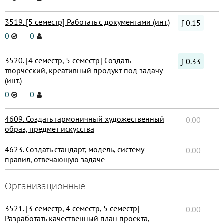
3519. [5 семестр] Работать с документами (инт.)
∫ 0.15
0
0
3520. [4 семестр, 5 семестр] Создать
∫ 0.33
творческий, креативный продукт под задачу
(инт.)
0
0
4609. Создать гармоничный художественный
0.00
образ, предмет искусства
4623. Создать стандарт, модель, систему
0.00
правил, отвечающую задаче
Организационные
3521. [3 семестр, 4 семестр, 5 семестр]
0.00
Разработать качественный план проекта,