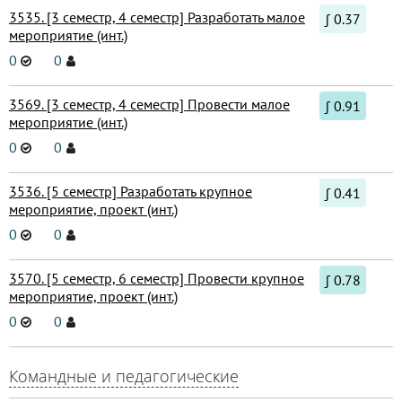
3535. [3 семестр, 4 семестр] Разработать малое
∫ 0.37
мероприятие (инт.)
0
0
3569. [3 семестр, 4 семестр] Провести малое
∫ 0.91
мероприятие (инт.)
0
0
3536. [5 семестр] Разработать крупное
∫ 0.41
мероприятие, проект (инт.)
0
0
3570. [5 семестр, 6 семестр] Провести крупное
∫ 0.78
мероприятие, проект (инт.)
0
0
Командные и педагогические