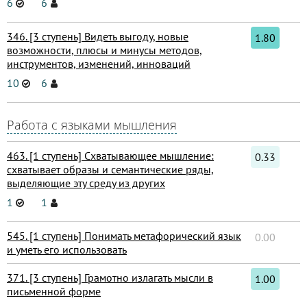
6
6
346. [3 ступень] Видеть выгоду, новые
1.80
возможности, плюсы и минусы методов,
инструментов, изменений, инноваций
10
6
Работа с языками мышления
463. [1 ступень] Схватывающее мышление:
0.33
схватывает образы и семантические ряды,
выделяющие эту среду из других
1
1
545. [1 ступень] Понимать метафорический язык
0.00
и уметь его использовать
371. [3 ступень] Грамотно излагать мысли в
1.00
письменной форме