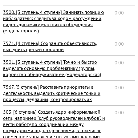
3500. [3 ступень, 4 ступень] Занимать позицию
0.00
наблюдателя: следить за ходом рассуждений,
видеть динамику участников обсуждения
(модераторская)
7571. [4 ступень] Сохранить объективность,
0.00
выступить третьей стороной
3501. [3 ступень, 4 ступень] Точно и быстро
0.00
выделять основную проблематику группы,
корректно обнаруживать ее (модераторская)
7567. [5 ступень] Расставить приоритеты в
0.00
деятельности, выделить критические точки и
процессы, дедлайны, контролировать их
503. [6 ступень] Создать ядро информальной
0.00
сети, например "клуб руководителей клубов", и
вести работу по координации между
структурными подразделениями, в том числе
совместное управление ресурсами, кадрами,