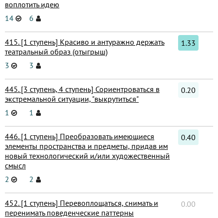
воплотить идею
14
6
415. [1 ступень] Красиво и антуражно держать
1.33
театральный образ (отыгрыш)
3
3
445. [3 ступень, 4 ступень] Сориентроваться в
0.20
экстремальной ситуации, "выкрутиться"
1
1
446. [1 ступень] Преобразовать имеющиеся
0.40
элементы пространства и предметы, придав им
новый технологический и/или художественный
смысл
2
2
452. [1 ступень] Перевоплощаться, снимать и
0.00
перенимать поведенческие паттерны