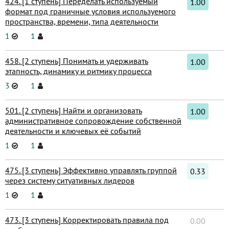
424. [1 ступень] Переделать используемый
1.00
формат под граничные условия используемого
пространства, времени, типа деятельности
1
1
458. [2 ступень] Понимать и удерживать
1.00
этапность, динамику и ритмику процесса
3
1
501. [2 ступень] Найти и организовать
1.00
административное сопровождение собственной
деятельности и ключевых её событий
1
1
475. [3 ступень] Эффективно управлять группой
0.33
через систему ситуативных лидеров
1
1
473. [3 ступень] Корректировать правила под
0.00