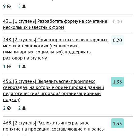
9
5
431. [1 ступень] Разработать форму на сочетание
0.00
нескольких известных форм
448. [2 ступень] Ориентироваться в авангардных
0.20
мемах и технологиях (технических,
гуманитарных, социальных), поддержать
разговор на эту тему
1
1
456. [3 ступень] Выделить аспект (комплекс
1.33
сверхзадач, на которые ориентирован данный
педагогический/ игровой/ организационный
подход)
2
2
468. [2 ступень] Разложить интегральное
1.33
понятие на проекции, составляющие и нюансы