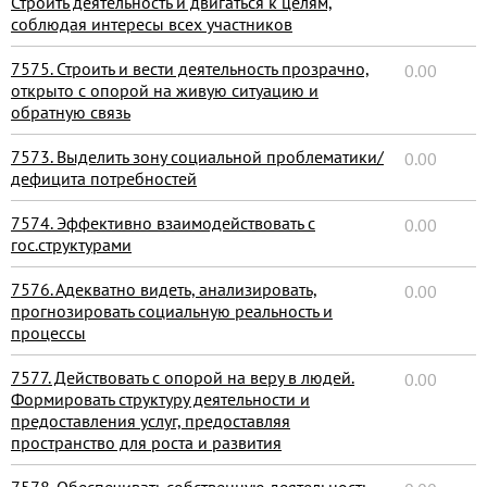
Строить деятельность и двигаться к целям,
соблюдая интересы всех участников
7575. Строить и вести деятельность прозрачно,
0.00
открыто с опорой на живую ситуацию и
обратную связь
7573. Выделить зону социальной проблематики/
0.00
дефицита потребностей
7574. Эффективно взаимодействовать с
0.00
гос.структурами
7576. Адекватно видеть, анализировать,
0.00
прогнозировать социальную реальность и
процессы
7577. Действовать с опорой на веру в людей.
0.00
Формировать структуру деятельности и
предоставления услуг, предоставляя
пространство для роста и развития