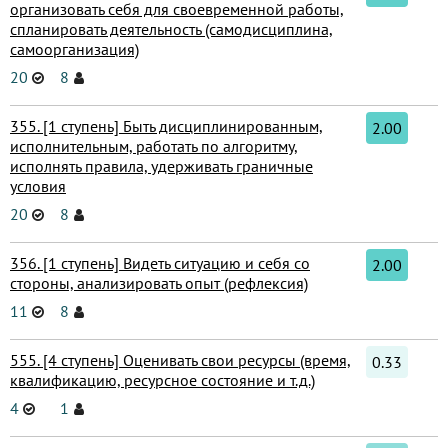
организовать себя для своевременной работы,
спланировать деятельность (самодисциплина,
самоорганизация)
20
8
355. [1 ступень] Быть дисциплинированным,
2.00
исполнительным, работать по алгоритму,
исполнять правила, удерживать граничные
условия
20
8
356. [1 ступень] Видеть ситуацию и себя со
2.00
стороны, анализировать опыт (рефлексия)
11
8
555. [4 ступень] Оценивать свои ресурсы (время,
0.33
квалификацию, ресурсное состояние и т.д.)
4
1