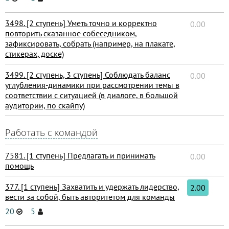
3498. [2 ступень] Уметь точно и корректно
0.00
повторить сказанное собеседником,
зафиксировать, собрать (например, на плакате,
стикерах, доске)
3499. [2 ступень, 3 ступень] Соблюдать баланс
0.00
углубления-динамики при рассмотрении темы в
соответствии с ситуацией (в диалоге, в большой
аудитории, по скайпу)
Работать с командой
7581. [1 ступень] Предлагать и принимать
0.00
помощь
377. [1 ступень] Захватить и удержать лидерство,
2.00
вести за собой, быть авторитетом для команды
20
5