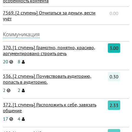
особенность контента
7569. [2 ступень] Отчитаться за деньги, вести
0.00
учёт
Коммуникация
370. [1 ступень] Грамотно, понятно, красиво,
3.00
аргументировано строить речь
20
8
536. [2 ступень] Почувствовать аудиторию,
0.30
попасть в аудиторию.
2
2
372. [1 ступень] Расположить к себе, завязать
2.33
общение
17
4