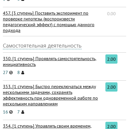
457. [3 ступень] Поставить эксперимент по
0.00
проверке гипотезы (воспроизвести
педагогический эффект) с помощью данного
подхода
Самостоятельная деятельность
350. [1 ступень] Проявлять самостоятельность,
2.00
инициативность
27
8
353. [1 ступень] Быстро переключаться между
2.00
несколькими задачами, сохранять
эффективность при одновременной работе по
нескольким направлениям
16
7
354. [1 ступень] Управлять своим временем,
2.00