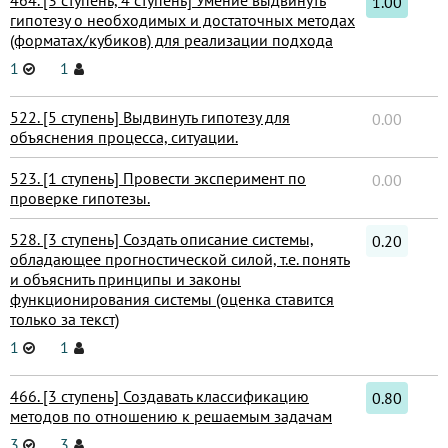
464. [3 ступень, 4 ступень] Умение выдвинуть
1.00
гипотезу о необходимых и достаточных методах
(форматах/кубиков) для реализации подхода
1
1
522. [5 ступень] Выдвинуть гипотезу для
0.00
объяснения процесса, ситуации.
523. [1 ступень] Провести эксперимент по
0.00
проверке гипотезы.
528. [3 ступень] Создать описание системы,
0.20
обладающее прогностической силой, т.е. понять
и объяснить принципы и законы
функционирования системы (оценка ставится
только за текст)
1
1
466. [3 ступень] Создавать классификацию
0.80
методов по отношению к решаемым задачам
3
3