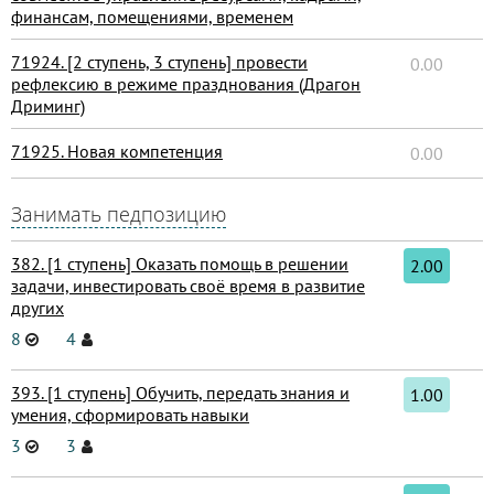
финансам, помещениями, временем
71924. [2 ступень, 3 ступень] провести
0.00
рефлексию в режиме празднования (Драгон
Дриминг)
71925. Новая компетенция
0.00
Занимать педпозицию
382. [1 ступень] Оказать помощь в решении
2.00
задачи, инвестировать своё время в развитие
других
8
4
393. [1 ступень] Обучить, передать знания и
1.00
умения, сформировать навыки
3
3