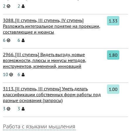
2
2
3088. [II ступень, III ступень, IV ступень]
1.33
Разложить интегральное понятие на проекции,
составляющие и нюансы
6
6
2966. [III ступень] Видеть выгоду, новые
1.80
возможности, плюсы и минусы методов,
инструментов, изменений, инноваций
10
6
3113. [II ступень, III ступень] Уметь делать
1.00
классификации собственных форм работы под
разные основания (запросы)
3
3
Работа с языками мышления