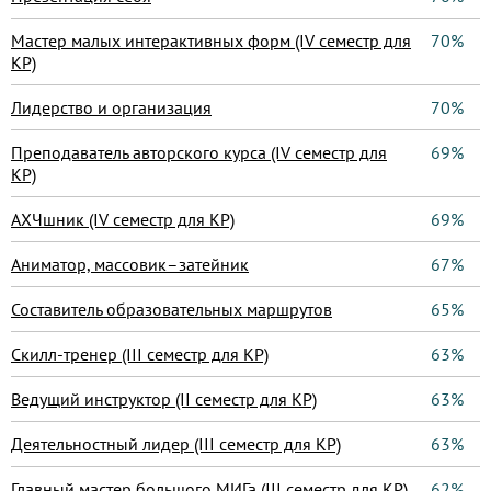
Мастер малых интерактивных форм (IV семестр для
70%
КР)
Лидерство и организация
70%
Преподаватель авторского курса (IV семестр для
69%
КР)
АХЧшник (IV семестр для КР)
69%
Аниматор, массовик–затейник
67%
Составитель образовательных маршрутов
65%
Скилл-тренер (III семестр для КР)
63%
Ведущий инструктор (II семестр для КР)
63%
Деятельностный лидер (III семестр для КР)
63%
Главный мастер большого МИГа (III семестр для КР)
62%