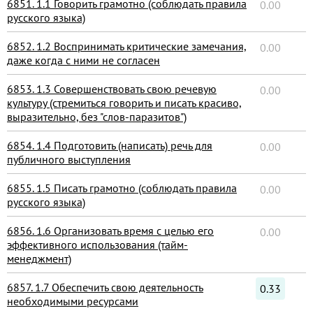
6851. 1.1 Говорить грамотно (соблюдать правила
0.00
русского языка)
6852. 1.2 Воспринимать критические замечания,
0.00
даже когда с ними не согласен
6853. 1.3 Совершенствовать свою речевую
0.00
культуру (стремиться говорить и писать красиво,
выразительно, без "слов-паразитов")
6854. 1.4 Подготовить (написать) речь для
0.00
публичного выступления
6855. 1.5 Писать грамотно (соблюдать правила
0.00
русского языка)
6856. 1.6 Организовать время с целью его
0.00
эффективного использования (тайм-
менеджмент)
6857. 1.7 Обеспечить свою деятельность
0.33
необходимыми ресурсами