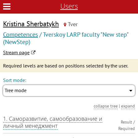
Users
Kristina Sherbatykh
Tver
Competences
/ Tverskoy LARP faculty "New step"
(NewStep)
Stream page
Required levels are based on positions selected by the user.
Sort mode:
Tree mode
collapse tree
|
expand
1. Саморазвитие, самообразование и
Result /
личный менеджмент
Required