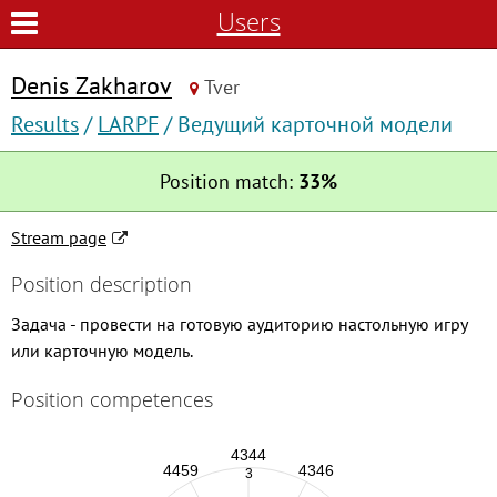
Users
Denis Zakharov
Tver
Results
/
LARPF
/ Ведущий карточной модели
Position match:
33%
Stream page
Position description
Задача - провести на готовую аудиторию настольную игру
или карточную модель.
Position competences