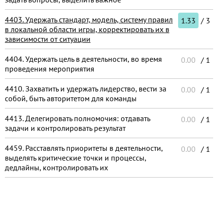
4403. Удержать стандарт, модель, систему правил
1.33
/ 3
в локальной области игры, корректировать их в
зависимости от ситуации
4404. Удержать цель в деятельности, во время
0.00
/ 1
проведения мероприятия
4410. Захватить и удержать лидерство, вести за
0.00
/ 1
собой, быть авторитетом для команды
4413. Делегировать полномочия: отдавать
0.00
/ 1
задачи и контролировать результат
4459. Расставлять приоритеты в деятельности,
0.00
/ 1
выделять критические точки и процессы,
дедлайны, контролировать их