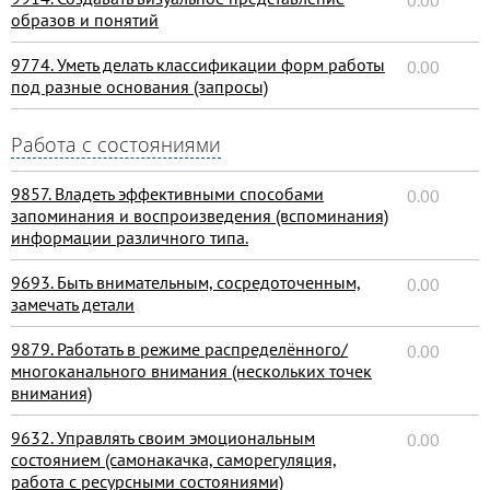
0.00
образов и понятий
9774. Уметь делать классификации форм работы
0.00
под разные основания (запросы)
Работа с состояниями
9857. Владеть эффективными способами
0.00
запоминания и воспроизведения (вспоминания)
информации различного типа.
9693. Быть внимательным, сосредоточенным,
0.00
замечать детали
9879. Работать в режиме распределённого/
0.00
многоканального внимания (нескольких точек
внимания)
9632. Управлять своим эмоциональным
0.00
состоянием (самонакачка, саморегуляция,
работа с ресурсными состояниями)