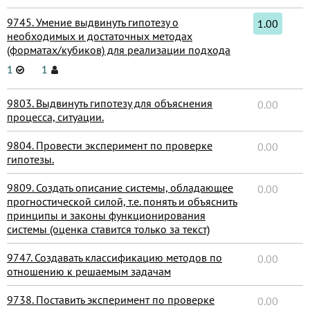
9745. Умение выдвинуть гипотезу о
1.00
необходимых и достаточных методах
(форматах/кубиков) для реализации подхода
1
1
9803. Выдвинуть гипотезу для объяснения
0.00
процесса, ситуации.
9804. Провести эксперимент по проверке
0.00
гипотезы.
9809. Создать описание системы, обладающее
0.00
прогностической силой, т.е. понять и объяснить
принципы и законы функционирования
системы (оценка ставится только за текст)
9747. Создавать классификацию методов по
0.00
отношению к решаемым задачам
9738. Поставить эксперимент по проверке
0.00