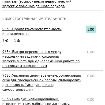
гипотезы (воспроизвести педагогический
эффект) с помощью данного подхода
Самостоятельная деятельность
9631. Проявлять самостоятельность,
1.00
инициативность
1
1
9634. Быстро переключаться между
0.00
несколькими задачами, сохранять
эффективность при одновременной работе по
нескольким направлениям
9635. Управлять своим временем, организовать
0.00
себя для своевременной работы, спланировать
деятельность (самодисциплина,
самоорганизация)
9636. Быть дисциплинированным,
0.00
исполнительным, работать по алгоритму,