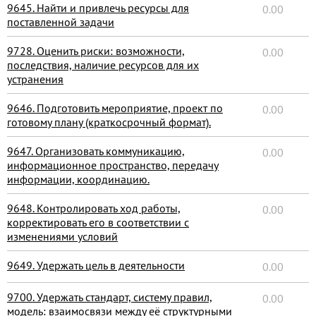
9645. Найти и привлечь ресурсы для
0.00
поставленной задачи
9728. Оценить риски: возможности,
0.00
последствия, наличие ресурсов для их
устранения
9646. Подготовить мероприятие, проект по
0.00
готовому плану (краткосрочный формат).
9647. Организовать коммуникацию,
0.00
информационное пространство, передачу
информации, координацию.
9648. Контролировать ход работы,
0.00
корректировать его в соответствии с
изменениями условий
9649. Удержать цель в деятельности
0.00
9700. Удержать стандарт, систему правил,
0.00
модель: взаимосвязи между её структурными