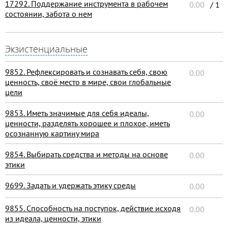
17292. Поддержание инструмента в рабочем
0.00
/ 1
состоянии, забота о нем
Экзистенциальные
9852. Рефлексировать и сознавать себя, свою
0.00
ценность, своё место в мире, свои глобальные
цели
9853. Иметь значимые для себя идеалы,
0.00
ценности, разделять хорошее и плохое, иметь
осознанную картину мира
9854. Выбирать средства и методы на основе
0.00
этики
9699. Задать и удержать этику среды
0.00
9855. Способность на поступок, действие исходя
0.00
из идеала, ценности, этики