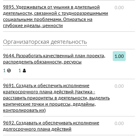
9895. Удерживаться от уныния в длительной
0.00
деятельности, связанной с трудноразрешимыми
социальными проблемами. Опираться на
глубокие идеалы, ценности
Организаторская деятельность
9644. Разработать качественный план проекта,
1.00
распределить обязанности, ресурсы
1
1
9691. Создать и обеспечить исполнение
0.00
краткосрочного плана действий (тактика -
расставить приоритеты в деятельности, выделить
критические точки и процессы, дедлайны,
контролировать их)
9692. Создавать и обеспечивать исполнение
0.00
долгосрочного плана действий