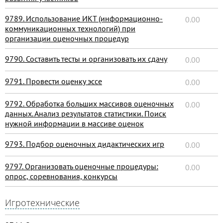
9789. Использование ИКТ (информационно-
0.00
коммуникационных технологий) при
организации оценочных процедур
9790. Составить тесты и организовать их сдачу
0.00
9791. Провести оценку эссе
0.00
9792. Обработка больших массивов оценочных
0.00
данных. Анализ результатов статистики. Поиск
нужной информации в массиве оценок
9793. Подбор оценочных дидактических игр
0.00
9797. Организовать оценочные процедуры:
0.00
опрос, соревнования, конкурсы
Игротехнические