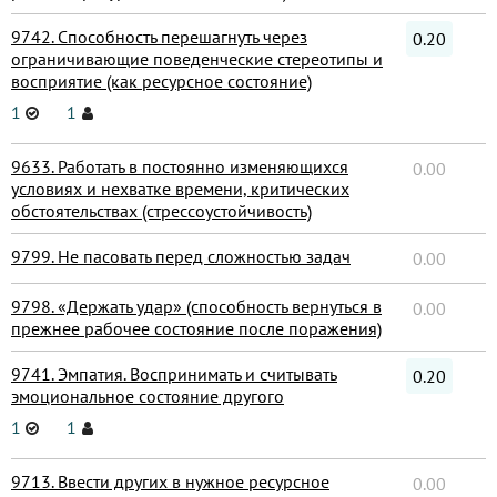
9742. Способность перешагнуть через
0.20
ограничивающие поведенческие стереотипы и
восприятие (как ресурсное состояние)
1
1
9633. Работать в постоянно изменяющихся
0.00
условиях и нехватке времени, критических
обстоятельствах (стрессоустойчивость)
9799. Не пасовать перед сложностью задач
0.00
9798. «Держать удар» (способность вернуться в
0.00
прежнее рабочее состояние после поражения)
9741. Эмпатия. Воспринимать и считывать
0.20
эмоциональное состояние другого
1
1
9713. Ввести других в нужное ресурсное
0.00