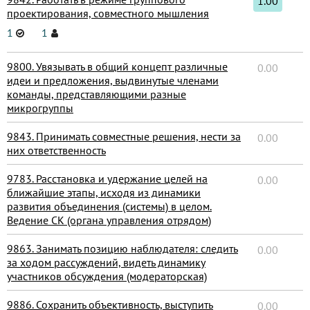
1.00
проектирования, совместного мышления
1
1
9800. Увязывать в общий концепт различные
0.00
идеи и предложения, выдвинутые членами
команды, представляющими разные
микрогруппы
9843. Принимать совместные решения, нести за
0.00
них ответственность
9783. Расстановка и удержание целей на
0.00
ближайшие этапы, исходя из динамики
развития объединения (системы) в целом.
Ведение СК (органа управления отрядом)
9863. Занимать позицию наблюдателя: следить
0.00
за ходом рассуждений, видеть динамику
участников обсуждения (модераторская)
9886. Сохранить объективность, выступить
0.00