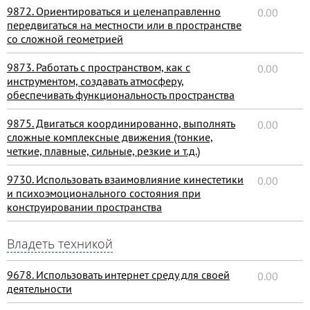
9872. Ориентироваться и целенаправленно
0.00
передвигаться на местности или в пространстве
со сложной геометрией
9873. Работать с пространством, как с
0.00
инструментом, создавать атмосферу,
обеспечивать функциональность пространства
9875. Двигаться координированно, выполнять
0.00
сложные комплексные движения (тонкие,
четкие, плавные, сильные, резкие и т.д.)
9730. Использовать взаимовлияние кинестетики
0.00
и психоэмоционального состояния при
конструировании пространства
Владеть техникой
9678. Использовать интернет среду для своей
0.00
деятельности