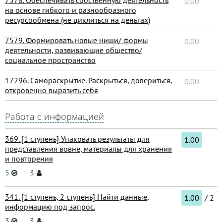
7578. Обеспечивать собственную деятельность
0.00
на основе гибкого и разнообразного
ресурсообмена (не циклиться на деньгах)
7579. Формировать новые ниши/ формы
0.00
деятельности, развивающие общество/
социальное пространство
17296. Самораскрытие. Раскрыться, довериться,
0.00
откровенно выразить себя
Работа с информацией
369. [1 ступень] Упаковать результаты для
1.00
представления вовне, материалы для хранения
и повторения
5
3
341. [1 ступень, 2 ступень] Найти данные,
1.00
/ 2
информацию под запрос.
3
3