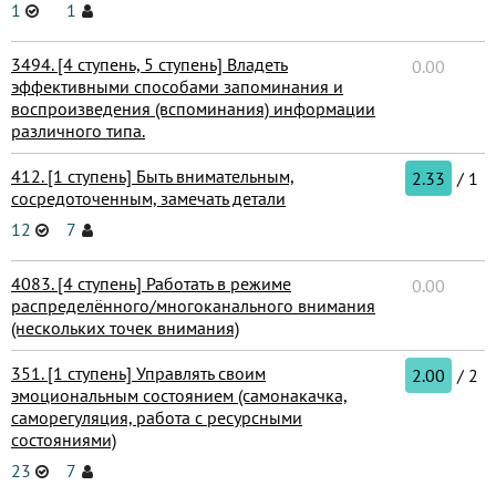
1
1
3494. [4 ступень, 5 ступень] Владеть
0.00
эффективными способами запоминания и
воспроизведения (вспоминания) информации
различного типа.
412. [1 ступень] Быть внимательным,
2.33
/ 1
сосредоточенным, замечать детали
12
7
4083. [4 ступень] Работать в режиме
0.00
распределённого/многоканального внимания
(нескольких точек внимания)
351. [1 ступень] Управлять своим
2.00
/ 2
эмоциональным состоянием (самонакачка,
саморегуляция, работа с ресурсными
состояниями)
23
7