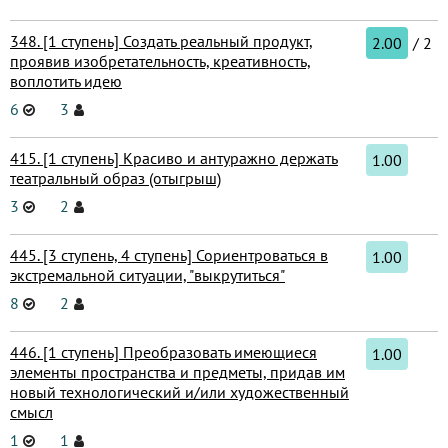
348. [1 ступень] Создать реальный продукт,
2.00
/ 2
проявив изобретательность, креативность,
воплотить идею
6
3
415. [1 ступень] Красиво и антуражно держать
1.00
театральный образ (отыгрыш)
3
2
445. [3 ступень, 4 ступень] Сориентроваться в
1.00
экстремальной ситуации, "выкрутиться"
8
2
446. [1 ступень] Преобразовать имеющиеся
1.00
элементы пространства и предметы, придав им
новый технологический и/или художественный
смысл
1
1