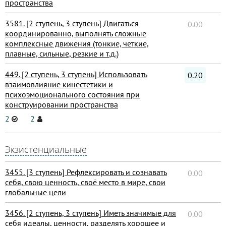
пространства
3581. [2 ступень, 3 ступень] Двигаться
0.00
координированно, выполнять сложные
комплексные движения (тонкие, четкие,
плавные, сильные, резкие и т.д.)
449. [2 ступень, 3 ступень] Использовать
0.20
взаимовлияние кинестетики и
психоэмоционального состояния при
конструировании пространства
2
2
Экзистенциальные
3455. [3 ступень] Рефлексировать и сознавать
0.00
себя, свою ценность, своё место в мире, свои
глобальные цели
3456. [2 ступень, 3 ступень] Иметь значимые для
0.00
себя идеалы, ценности, разделять хорошее и