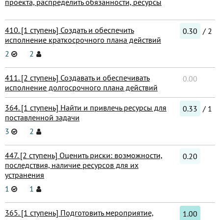
проекта, распределить обязанности, ресурсы
410. [1 ступень] Создать и обеспечить
0.30
/ 2
исполнение краткосрочного плана действий
2
2
411. [2 ступень] Создавать и обеспечивать
0.00
исполнение долгосрочного плана действий
364. [1 ступень] Найти и привлечь ресурсы для
0.33
/ 1
поставленной задачи
3
2
447. [2 ступень] Оценить риски: возможности,
0.20
последствия, наличие ресурсов для их
устранения
1
1
365. [1 ступень] Подготовить мероприятие,
1.00