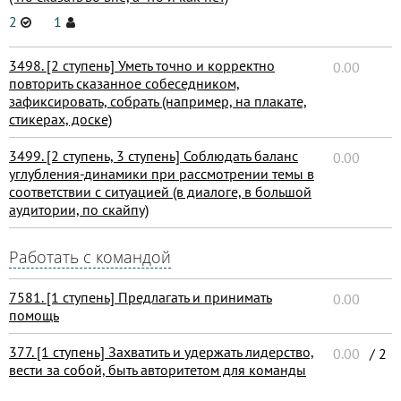
2
1
3498. [2 ступень] Уметь точно и корректно
0.00
повторить сказанное собеседником,
зафиксировать, собрать (например, на плакате,
стикерах, доске)
3499. [2 ступень, 3 ступень] Соблюдать баланс
0.00
углубления-динамики при рассмотрении темы в
соответствии с ситуацией (в диалоге, в большой
аудитории, по скайпу)
Работать с командой
7581. [1 ступень] Предлагать и принимать
0.00
помощь
377. [1 ступень] Захватить и удержать лидерство,
0.00
/ 2
вести за собой, быть авторитетом для команды