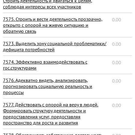
Строить деятельность и двигаться к целям,
соблюдая интересы всех участников
7575. Строить и вести деятельность прозрачно,
0.00
открыто с опорой на живую ситуацию и
обратную связь
7573. Выделить зону социальной проблематики/
0.00
дефицита потребностей
7574. Эффективно взаимодействовать с
0.00
гос.структурами
7576. Адекватно видеть, анализировать,
0.00
прогнозировать социальную реальность и
процессы
7577. Действовать с опорой на веру в людей.
0.00
Формировать структуру деятельности и
предоставления услуг, предоставляя
пространство для роста и развития