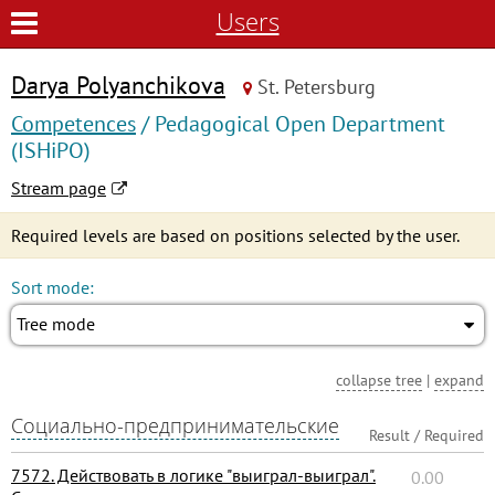
Users
Darya Polyanchikova
St. Petersburg
Competences
/ Pedagogical Open Department
(ISHiPO)
Stream page
Required levels are based on positions selected by the user.
Sort mode:
Tree mode
collapse tree
|
expand
Социально-предпринимательские
Result / Required
7572. Действовать в логике "выиграл-выиграл".
0.00