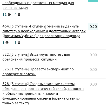
необходимых и достаточных методах для
решения задач
11
4
464. [3 ступень, 4 ступень] Умение выдвинуть
0.20
гипотезу о необходимых и достаточных методах
(форматах/кубиков) для реализации подхода
1
1
522. [5 ступень] Выдвинуть гипотезу для
0.00
объяснения процесса, ситуации.
523. [1 ступень] Провести эксперимент по
0.00
проверке гипотезы.
528. [3 ступень] Создать описание системы,
0.00
обладающее прогностической силой, т.е. понять
и объяснить принципы и законы
функционирования системы (оценка ставится
только за текст)