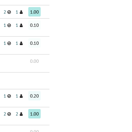
2
1
1.00
1
1
0.10
1
1
0.10
0.00
1
1
0.20
2
2
1.00
0.00