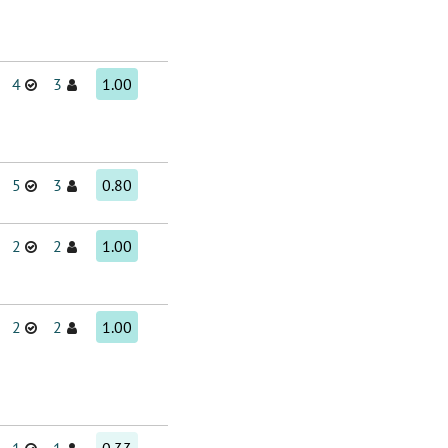
4
3
1.00
5
3
0.80
2
2
1.00
2
2
1.00