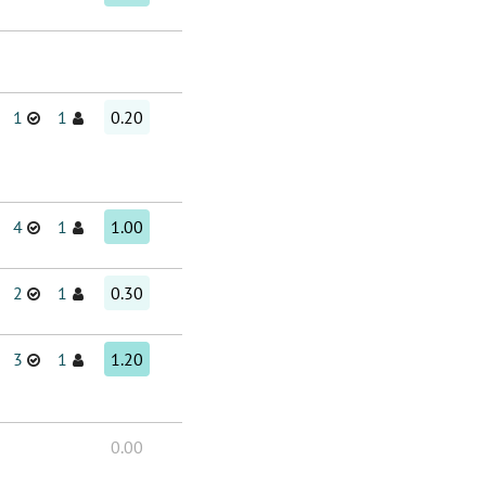
1
1
0.20
4
1
1.00
2
1
0.30
3
1
1.20
0.00