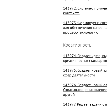
143972. Системно примен
контексте
143973. Формирует и сог
для обеспечения качества
процесс\технологию
Креативность
143974. Создает идею, вы
креативность в стандарт
143975. Создает новый ал
сфер деятельности
143976. Создает новый ал
Схватывающее мышление.:
другой
143977. Решает задачи от