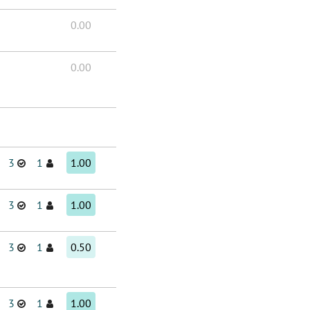
0.00
0.00
3
1
1.00
3
1
1.00
3
1
0.50
3
1
1.00