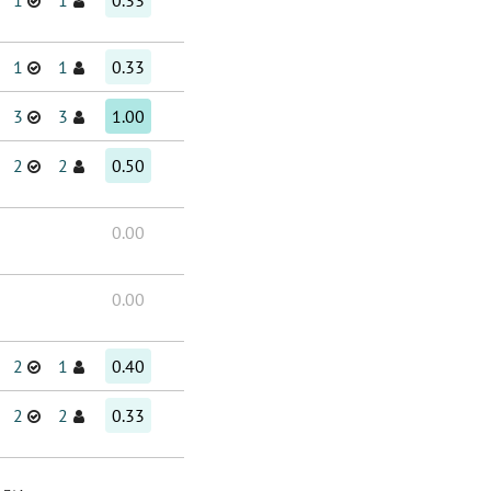
1
1
0.33
1
1
0.33
3
3
1.00
2
2
0.50
0.00
0.00
2
1
0.40
2
2
0.33