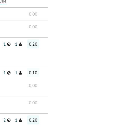
ели
0.00
0.00
1
1
0.20
1
1
0.10
0.00
0.00
2
1
0.20