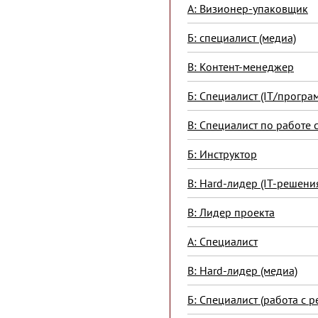
А: Визионер-упаковщик
Б: специалист (медиа)
В: Контент-менеджер
Б: Специалист (IT/прогр
В: Специалист по работе 
Б: Инструктор
В: Hard-лидер (IT-решени
В: Лидер проекта
А: Специалист
В: Hard-лидер (медиа)
Б: Специалист (работа с р