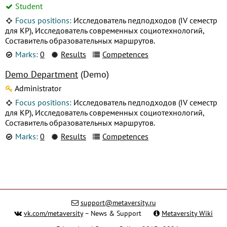
Student
Focus positions:
Исследователь педподходов (IV семестр
для КР), Исследователь современных социотехнологий,
Составитель образовательных маршрутов.
Marks:
0
Results
Competences
Demo Department
(Demo)
Administrator
Focus positions:
Исследователь педподходов (IV семестр
для КР), Исследователь современных социотехнологий,
Составитель образовательных маршрутов.
Marks:
0
Results
Competences
support@metaversity.ru
vk.com/metaversity
– News & Support
Metaversity Wiki