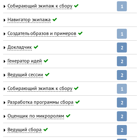
Собирающий экипаж к сбору
1
Навигатор экипажа
Создатель образов и примеров
1
Докладчик
2
Генератор идей
2
Ведущий сессии
2
Собирающий экипаж к сбору
1
Разработка программы сбора
2
Оценщик по микроролям
2
Ведущий сбора
2