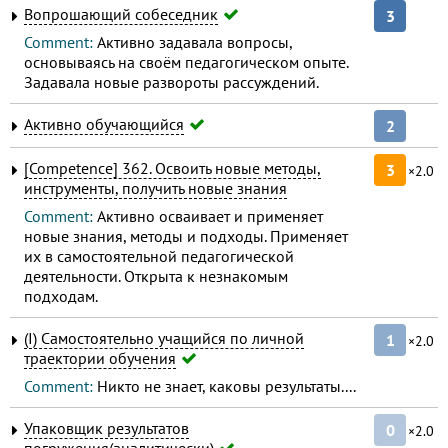
Вопрошающий собеседник
3
Comment:
Активно задавала вопросы,
основываясь на своём педагогическом опыте.
Задавала новые развороты рассуждений.
Активно обучающийся
2
[Competence] 362. Освоить новые методы,
3
×2.0
инструменты, получить новые знания
Comment:
Активно осваивает и применяет
новые знания, методы и подходы. Применяет
их в самостоятельной педагогической
деятельности. Открыта к незнакомым
подходам.
(I) Самостоятельно учащийся по личной
1
×2.0
траектории обучения
Comment:
Никто не знает, каковы результаты....
Упаковщик результатов
0
×2.0
погружения(аналитически)