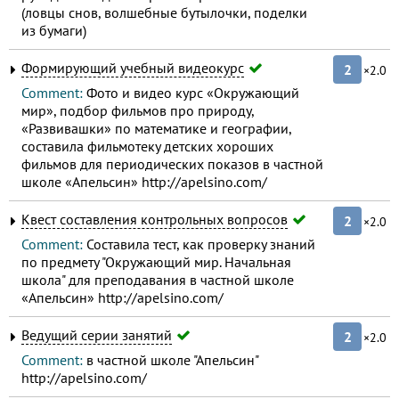
(ловцы снов, волшебные бутылочки, поделки
из бумаги)
Формирующий учебный видеокурс
2
×2.0
Comment:
Фото и видео курс «Окружающий
мир», подбор фильмов про природу,
«Развивашки» по математике и географии,
составила фильмотеку детских хороших
фильмов для периодических показов в частной
школе «Апельсин» http://apelsino.com/
Квест составления контрольных вопросов
2
×2.0
Comment:
Составила тест, как проверку знаний
по предмету "Окружающий мир. Начальная
школа" для преподавания в частной школе
«Апельсин» http://apelsino.com/
Ведущий серии занятий
2
×2.0
Comment:
в частной школе "Апельсин"
http://apelsino.com/