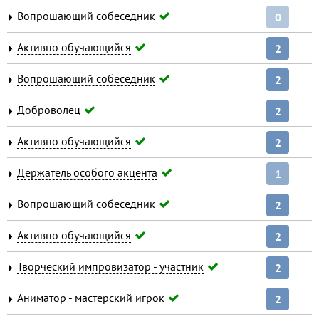
Вопрошающий собеседник
0
Активно обучающийся
2
Вопрошающий собеседник
2
Доброволец
2
Активно обучающийся
2
Держатель особого акцента
1
Вопрошающий собеседник
2
Активно обучающийся
2
Творческий импровизатор - участник
2
Аниматор - мастерский игрок
2