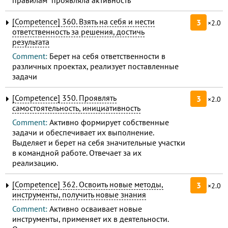
[Competence] 360. Взять на себя и нести
3
×2.0
ответственность за решения, достичь
результата
Comment:
Берет на себя ответственности в
различных проектах, реализует поставленные
задачи
[Competence] 350. Проявлять
3
×2.0
самостоятельность, инициативность
Comment:
Активно формирует собственные
задачи и обеспечивает их выполнение.
Выделяет и берет на себя значительные участки
в командной работе. Отвечает за их
реализацию.
[Competence] 362. Освоить новые методы,
3
×2.0
инструменты, получить новые знания
Comment:
Активно осваивает новые
инструменты, применяет их в деятельности.